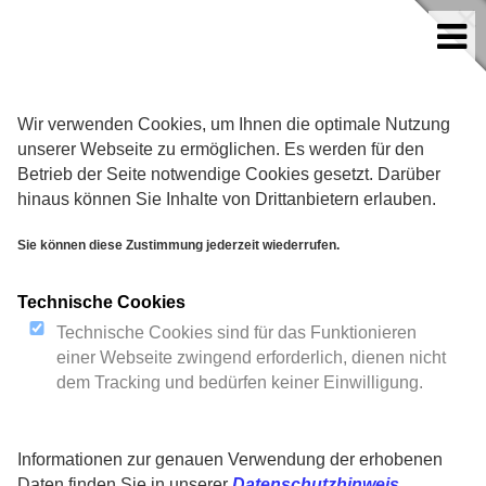
Werkstatt
Team
Jobs
Kontakt
Freie
Wir verwenden Cookies, um Ihnen die optimale Nutzung
unserer Webseite zu ermöglichen. Es werden für den
KFZ
-
Werkstatt
Betrieb der Seite notwendige Cookies gesetzt. Darüber
hinaus können Sie Inhalte von Drittanbietern erlauben.
Pkw · Transporter · leichte Lkw
Sie können diese Zustimmung jederzeit wiederrufen.
Technische Cookies
Werkstatt
Technische Cookies sind für das Funktionieren
einer Webseite zwingend erforderlich, dienen nicht
dem Tracking und bedürfen keiner Einwilligung.
Informationen zur genauen Verwendung der erhobenen
Daten finden Sie in unserer
Datenschutzhinweis
.