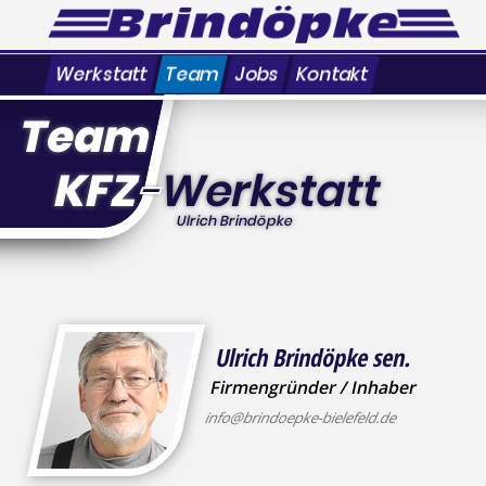
Werkstatt
Team
Jobs
Kontakt
Team
KFZ
-
Werkstatt
Ulrich Brindöpke
Ulrich Brindöpke sen.
Firmengründer / Inhaber
info@brindoepke-bielefeld.de